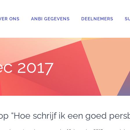
VER ONS
ANBI GEGEVENS
DEELNEMERS
S
c 2017
p “Hoe schrijf ik een goed persb