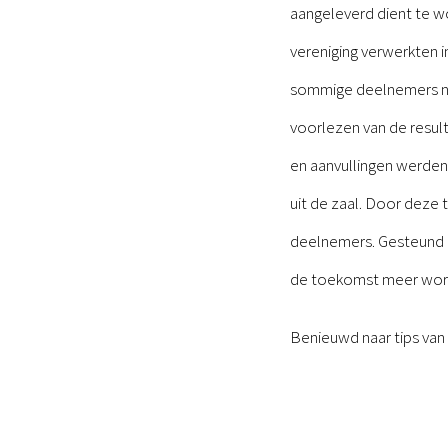
aangeleverd dient te w
vereniging verwerkten i
sommige deelnemers no
voorlezen van de resul
en aanvullingen werde
uit de zaal. Door deze
deelnemers. Gesteund d
de toekomst meer work
Benieuwd naar tips van