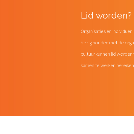
Lid worden?
Organisaties en individue
bezig houden met de organi
cultuur kunnen lid worden
samen te werken bereiken