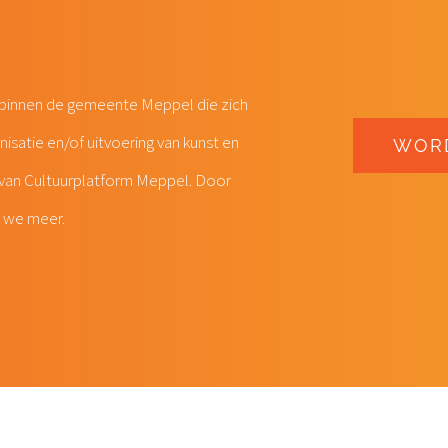
n binnen de gemeente Meppel die zich
satie en/of uitvoering van kunst en
WORD
 van Cultuurplatform Meppel. Door
 we meer.