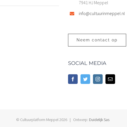
7941 HJ Meppel
info@cultuurinmeppel.nl
Neem contact op
SOCIAL MEDIA
© Cultuurplatform Meppel
2026 | Ontwerp:
Duidelijk Sas